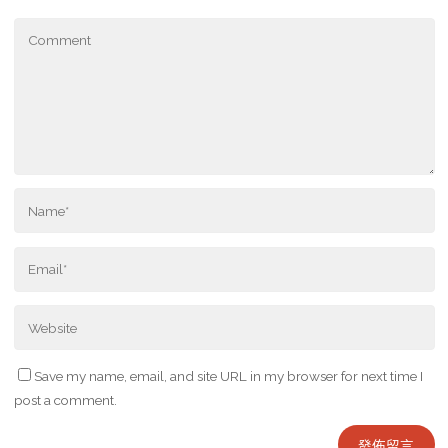
Save my name, email, and site URL in my browser for next time I
post a comment.