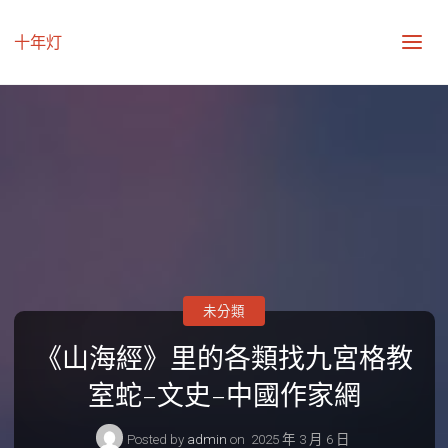
十年灯
未分類
《山海經》里的各類找九宮格教
室蛇–文史–中國作家網
Posted by
admin
on
2025 年 3 月 6 日