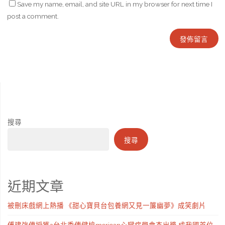
Save my name, email, and site URL in my browser for next time I
post a comment.
搜尋
搜尋
近期文章
被刪床戲網上熱播 《甜心寶貝台包養網又見一簾幽夢》成笑劇片
傅建強傳授獲a台北秀傳健檢merican心臟病學會杰出獎 成我國首位