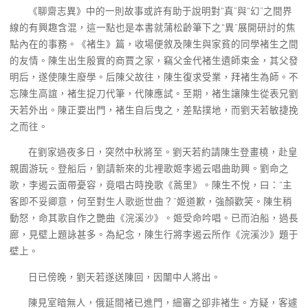
《聊齋志異》中的一則故事或許有助于說明對“真”與“幻”之間界
線的有興趣含混，這一點也是本書就蒲松齡筆下之“異”展開研討的焦
點內在的事務。《褚生》篇，收場便敘及陳生與家貧的同學褚生之間
的友情。陳生出生殷實的商賈之家，竊父金代褚生遺師束金，其父發
明后，遂使陳生廢學。后陳父故往，陳生復求受業，拜褚生為師。不
忘陳生高誼，褚生捉刀代筆，代陳應試。至期，褚生讓陳生從表兄劉
天若外出。陳正要出門，褚生自后曳之，差點撲地，而劉天若敏捷挽
之而往。
在劉家過夜多日，突然中秋將至。劉天若約請陳生登畫橈，赴皇
親園游玩。登船后，劉請新來的北裡歌姬李遏云唱曲助興。劉命之
歌，李遏云面帶憂容，竟唱古時挽歌《蒿里》。陳生不悅，曰：“主
客即不妥卿意，何至對生人歌逝世曲？”姬道歉，強顏歡笑。陳生稍
動怒，命其歌自作之艷曲《浣溪沙》。姬受命吟唱。已而泊船，過長
廊，見壁上題詠甚多。為紀念，陳生行將李遏云所作《浣溪沙》題于
壁上。
日已傍晚，劉天若遂送陳回，因闈中人將出。
陳見室暗無人，俄延間褚已進門，細審之卻非褚生。方疑，客遽