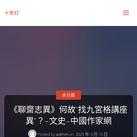
十年灯
未分類
《聊齋志異》何故“找九宮格講座
異”？–文史–中國作家網
Posted by
admin
on
2025 年 3 月 15 日