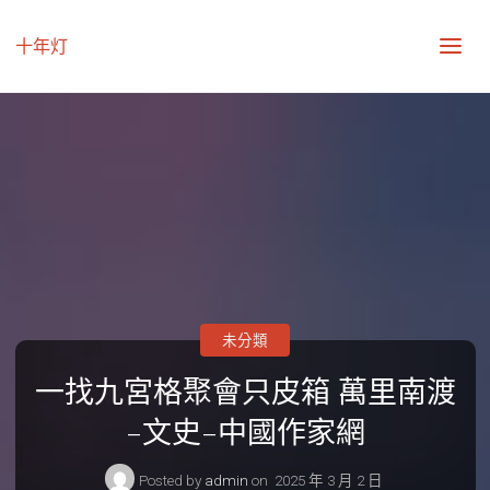
十年灯
未分類
一找九宮格聚會只皮箱 萬里南渡
–文史–中國作家網
Posted by
admin
on
2025 年 3 月 2 日