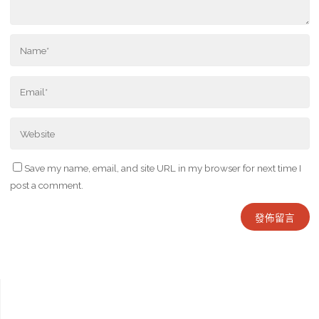
Save my name, email, and site URL in my browser for next time I
post a comment.