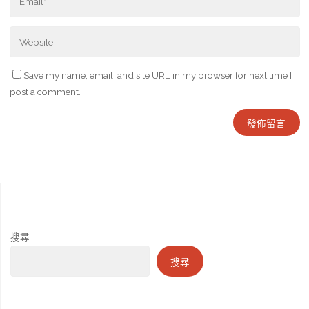
Save my name, email, and site URL in my browser for next time I
post a comment.
搜尋
搜尋