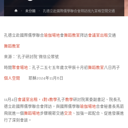
Home
未分類
孔德立赴國際儒學聯合會拜訪找九宮格空間交通
孔德立赴國際儒學聯合
瑜伽場地
會
舞蹈教室
拜訪
會議室出租
交通
舞蹈教室
來源：“孔子研討院”微信公眾號
時間
聚會場地
：孔子二五七五年歲次甲辰十月初
舞蹈教室
八日丙子
個人空間
耶穌2024年11月8日
11月4日
會議室出租
，
1對1教學
孔子
教學
研討院黨委副書記、院長孔
德立赴國際儒學聯合會拜訪，與國際儒學聯
瑜伽場地
合會秘書長馬箭
飛就進一個
舞蹈場地
步驟親密交通
交流
、加強一起配合、促進發展進
行了深刻會談。