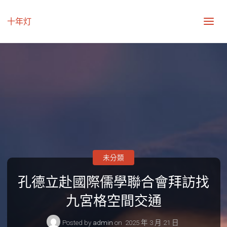
十年灯
未分類
孔德立赴國際儒學聯合會拜訪找
九宮格空間交通
Posted by
admin
on
2025 年 3 月 21 日