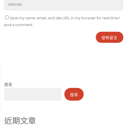
Save my name, email, and site URL in my browser for next time I
post a comment.
搜尋
搜尋
近期文章