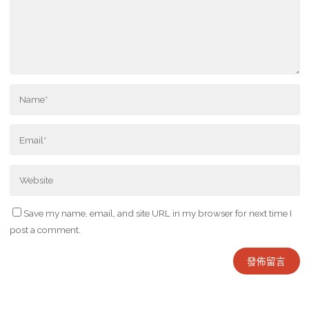
Save my name, email, and site URL in my browser for next time I
post a comment.