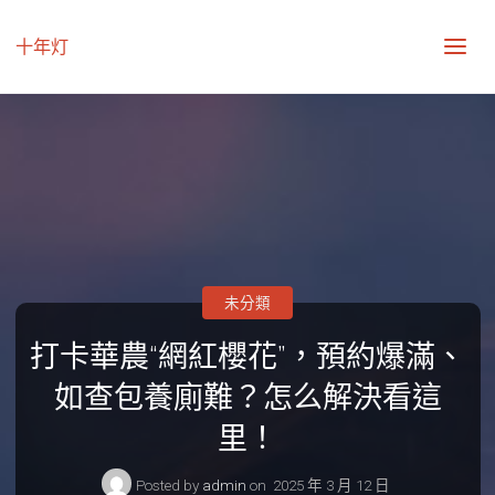
十年灯
未分類
打卡華農“網紅櫻花”，預約爆滿、
如查包養廁難？怎么解決看這
里！
Posted by
admin
on
2025 年 3 月 12 日