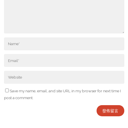
Save my name, email, and site URL in my browser for next time I
post a comment.