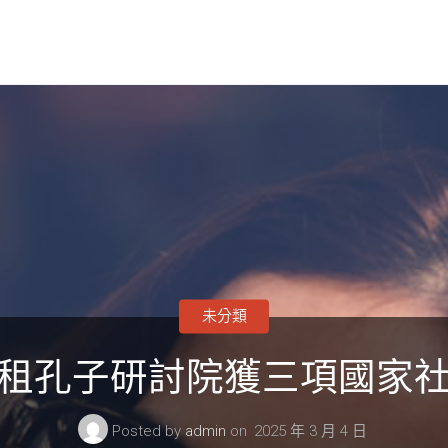
未分類
租孔子研討院獲三項國家
Posted by
admin
on
2025 年 3 月 4 日