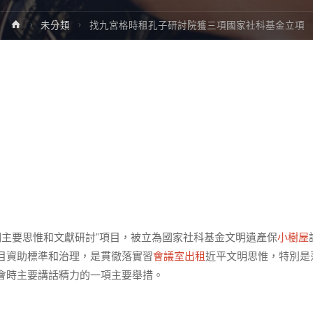
Home
未分類
找九宮格時租孔子研討院獲三項國家社科基金立項
期主要思惟和文獻研討”項目，被立為國家社科基金文明遺產保
小樹屋
目資助標準和治理，是貫徹落實習
會議室出租
近平文明思惟，特別是
會時主要講話精力的一項主要舉措。