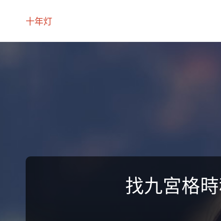
十年灯
找九宮格時