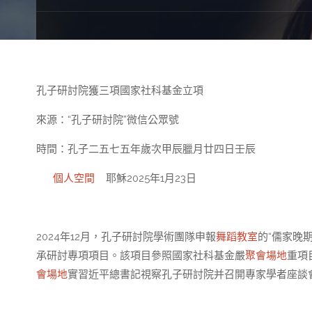
孔子研討院獲三項國家社科基金立項
來源：“孔子研討院”微信公眾號
時間：孔子二五七五年歲次甲辰臘月廿四日壬辰
個人空間
耶穌2025年1月23日
2024年12月，孔子研討院學術團隊申報
舞蹈教室
的“儒家晚
承研討專項項目。該項目參照國家社科基金嚴
聚會場地
重項
會場地
實習近平總書記視察孔子研討院并召開專家學者座談