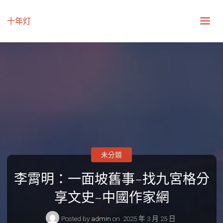
十年灯
未分類
李霄明：一面坡舊事–找九宮格分
享文史–中國作家網
Posted by
admin
on
2025 年 3 月 25 日