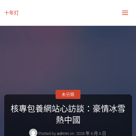
十年灯
未分類
核專包養網站心訪談：豪情冰雪
熱中國
Posted by
admin
on
2026 年 6 月 6 日