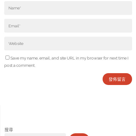
Save my name, email, and site URL in my browser for next time I
post a comment.
搜尋