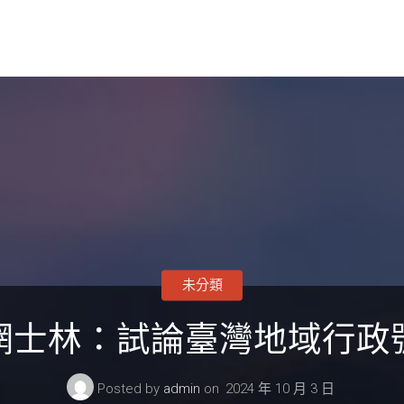
未分類
網士林：試論臺灣地域行政
Posted by
admin
on
2024 年 10 月 3 日