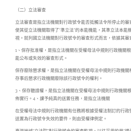
（二）立法審查
立法審查是指立法機關對行政號令能否抵觸法令所停止的審
使其從立法機關取得了“準立法”的本能機能，其準立法本能
視。就列國立法機關對行政號令的審查形式而言，依據其審查
1、保存批准權，是指立法機關在受權母法中規則行政機關
能公布或失效的審查形式。
保存廢除懇求權，是指立法機關在受權母法中規則行政機關
存事后懇求行政機關廢除該行政號令的權利。
3、保存聽證權，是指立法機關在受權母法中規則行政機關
佈實行。4、課予純真的送置任務，是指立法機關
在受權母法中規則行政機關有任務將根據受權法制訂的行政
送置為行政號令失效的要件，則由受權律例定。