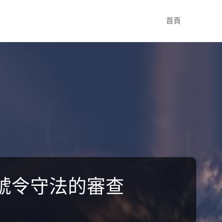
Skip
首頁
to
content
號令守法的審查