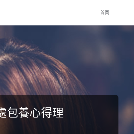
Skip
首頁
to
content
處包養心得理