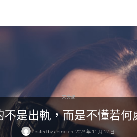
未分類
的不是出軌，而是不懂若何
Posted by
admin
on
2023 年 11 月 27 日