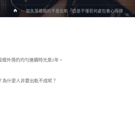
Home
毀失落婚姻的不是出軌，而是不懂若何處包養心得理
段婚外情的均勻連續時光是2年。
？為什麼人非要出軌不成呢？