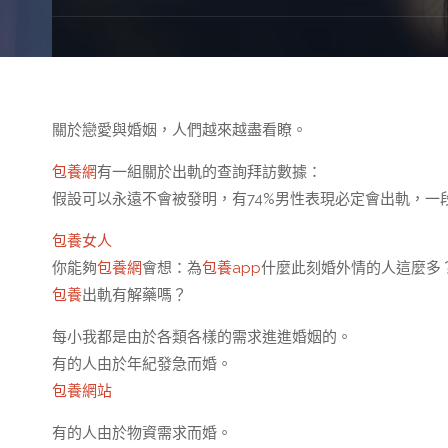
關於戀愛與婚姻，人們越來越盡看瞭。
包養網
有一組關於出軌的查詢拜訪數據：
假設可以永遠不會被發明，有74%男性表現必定會出軌，一
包養女人
你能夠
包養網
會想：為
包養app
什麼此刻婚外情的人這麼多
包養
出軌有解藥嗎？
每小我都是由於各類各樣的需求進進婚姻的。
有的人由於年紀發急而婚。
包養網站
有的人由於物資需求而婚。