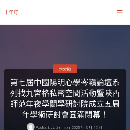
十年灯
未分類
第七屆中國陽明心學岑嶺論壇系
列找九宮格私密空間活動暨陜西
師范年夜學關學研討院成立五周
年學術研討會圓滿閉幕！
Posted by
admin
on
2025 年 3 月 15 日