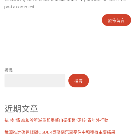
post a comment.
搜尋
搜尋
近期文章
抗“疫”情 森和診所減重即墨鰲山衛街道“硬核”青年外行動
我國推進碳達峰碳OSDER奧斯德汽車零件中和獲得主要結果