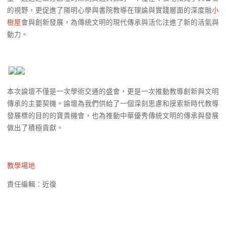
的視野，更促進了陽明心學與書院教導在理論與實踐層面的深度融
小
樹屋
會與創新發展，為傳統文明的現代傳承與活化注進了新的活氣與
動力。
本次論壇不僅是一次學術交通的盛會，更是一次推動教導創新與文明
傳承的主要契機。論壇為我們供給了一個深刻思慮和摸索新時代教導
發展標的目的的寶貴機會，也為推動中華優秀傳統文明的傳承與發展
做出了積極貢獻。
教學場地
責任編輯：近復