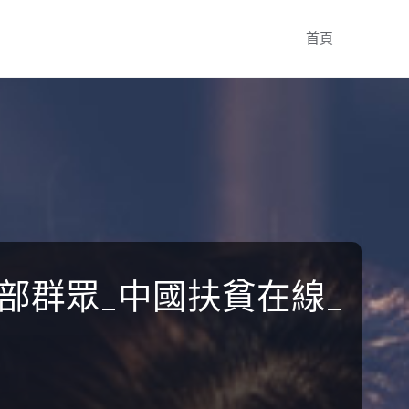
Skip
首頁
to
content
部群眾_中國扶貧在線_