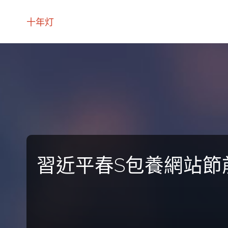
十年灯
習近平春S包養網站節