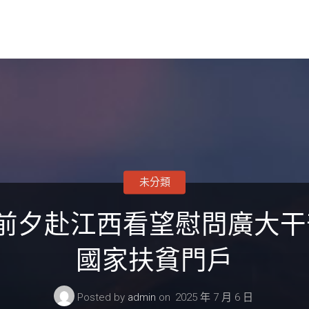
未分類
前夕赴江西看望慰問廣大干
國家扶貧門戶
Posted by
admin
on
2025 年 7 月 6 日