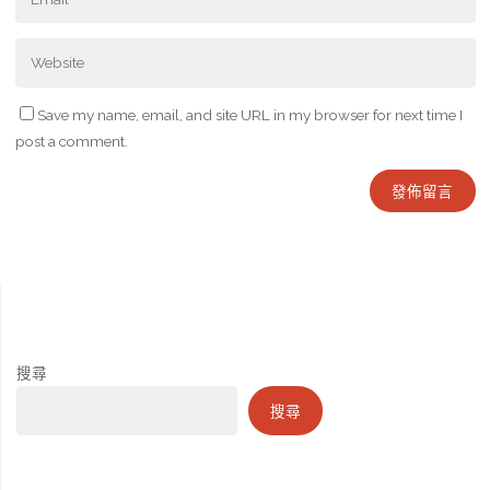
Save my name, email, and site URL in my browser for next time I
post a comment.
搜尋
搜尋