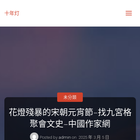
十年灯
未分類
花燈殘暴的宋朝元宵節–找九宮格
聚會文史–中國作家網
Posted by
admin
on
2025 年 3 月 5 日