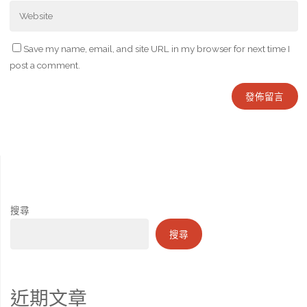
Save my name, email, and site URL in my browser for next time I
post a comment.
搜尋
搜尋
近期文章