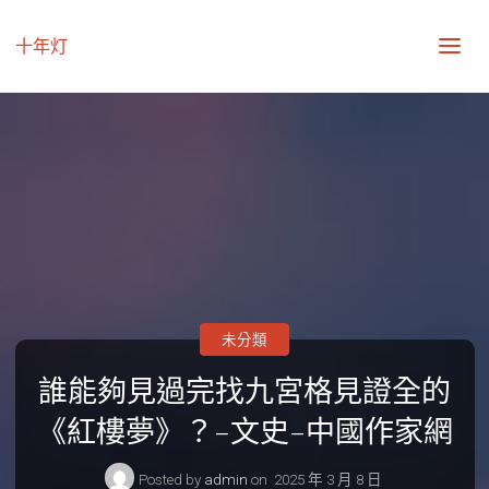
十年灯
未分類
誰能夠見過完找九宮格見證全的
《紅樓夢》？–文史–中國作家網
Posted by
admin
on
2025 年 3 月 8 日