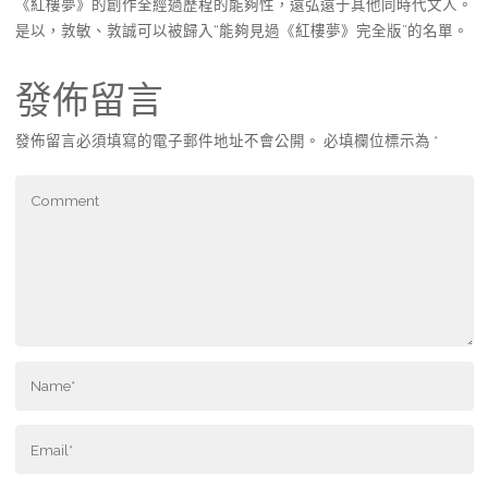
《紅樓夢》的創作全經過歷程的能夠性，遠弘遠于其他同時代文人。
是以，敦敏、敦誠可以被歸入“能夠見過《紅樓夢》完全版”的名單。
發佈留言
發佈留言必須填寫的電子郵件地址不會公開。
必填欄位標示為
*