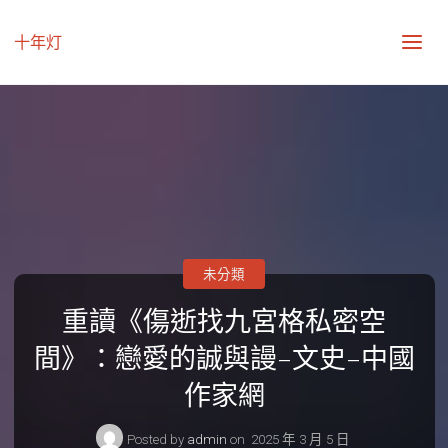
十年灯
未分類
重讀《傷逝找九宮格私密空
間》：戀愛的誠與謾–文史–中國
作家網
Posted by
admin
on
2025 年 3 月 5 日