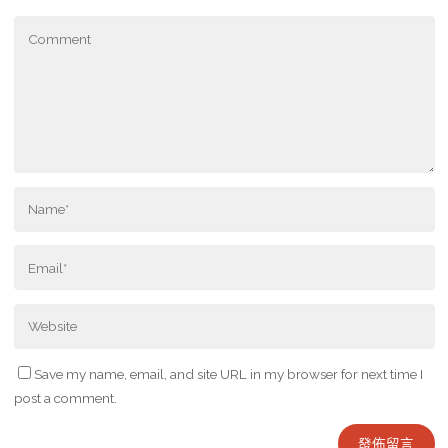
Save my name, email, and site URL in my browser for next time I
post a comment.