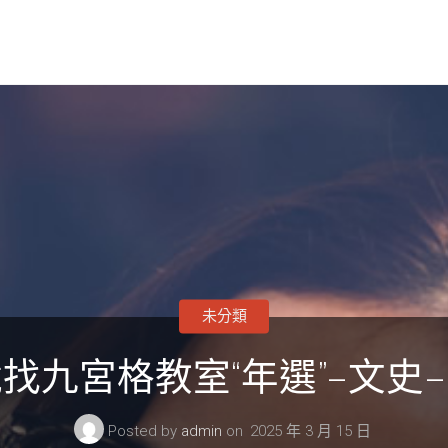
未分類
找九宮格教室“年選”–文史
Posted by
admin
on
2025 年 3 月 15 日