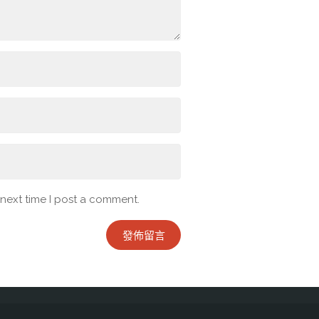
 next time I post a comment.