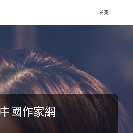
Skip
首頁
to
content
–中國作家網