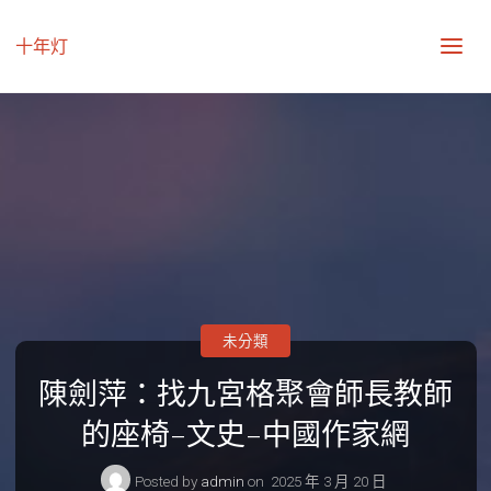
十年灯
未分類
陳劍萍：找九宮格聚會師長教師
的座椅–文史–中國作家網
Posted by
admin
on
2025 年 3 月 20 日