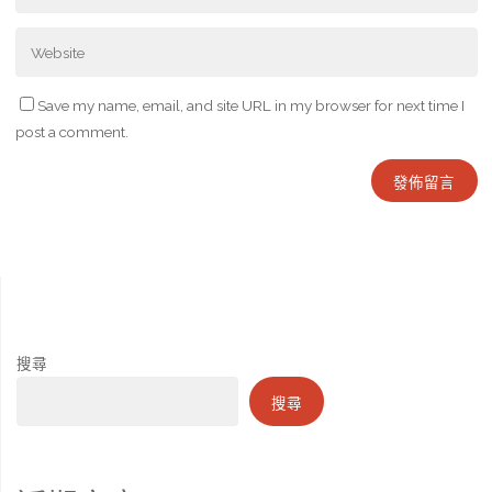
Save my name, email, and site URL in my browser for next time I
post a comment.
搜尋
搜尋