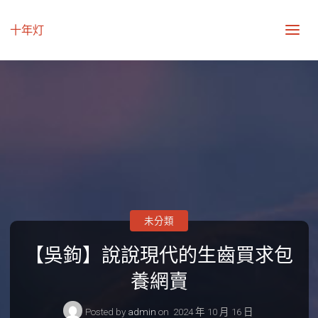
十年灯
未分類
【吳鉤】說說現代的生齒買求包
養網賣
Posted by
admin
on
2024 年 10 月 16 日