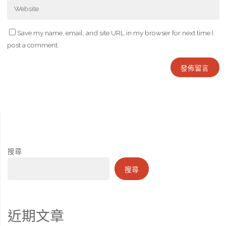
Save my name, email, and site URL in my browser for next time I
post a comment.
搜尋
搜尋
近期文章