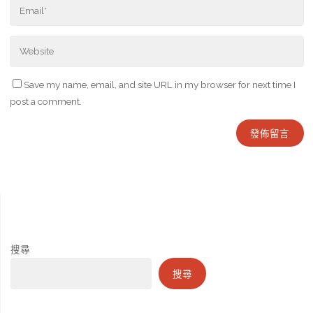
Save my name, email, and site URL in my browser for next time I
post a comment.
搜尋
搜尋