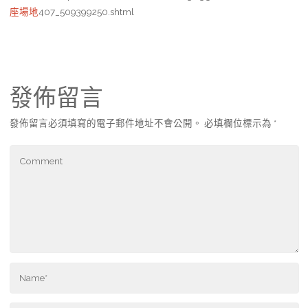
座場地
407_509399250.shtml
發佈留言
發佈留言必須填寫的電子郵件地址不會公開。
必填欄位標示為
*