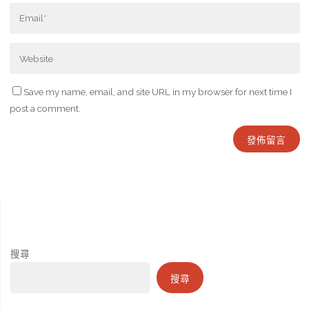
Save my name, email, and site URL in my browser for next time I
post a comment.
搜尋
搜尋