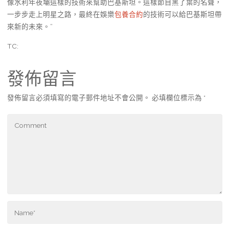
像水利年夜壩這樣的技術來幫助巴基斯坦。這樣節目黑了葉的名聲，
一步步走上明星之路，最終在娛樂
包養合約
的技術可以給巴基斯坦帶
來新的未來。”
TC:
發佈留言
發佈留言必須填寫的電子郵件地址不會公開。
必填欄位標示為
*