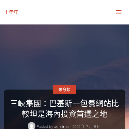
十年灯
未分類
三峽集團：巴基斯一包養網站比
較坦是海內投資首選之地
Posted by
admin
on
2025 年 7 月 8 日