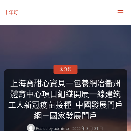
十年灯
未分類
上海寶甜心寶貝一包養網冶衢州
體育中心項目組織開展一線建筑
工人新冠疫苗接種_中國發展門戶
網－國家發展門戶
Posted by
admin
on
2025 年 8 月 31 日