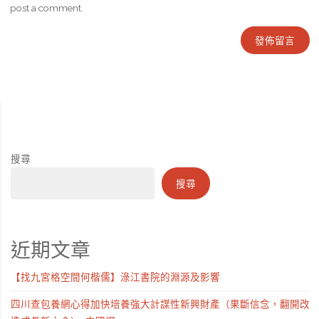
post a comment.
搜尋
搜尋
近期文章
【找九宮格空間何楷儒】淥江書院的淵源及影響
四川查包養網心得加快培養強大計謀性新興財產（果斷信念，翻開改