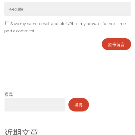
Save my name, email, and site URL in my browser for next time I
post a comment.
搜尋
搜尋
近期文章