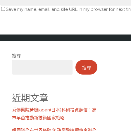
Save my name, email, and site URL in my browser for next ti
搜尋
搜尋
近期文章
秀傳醫院勞檢japan(日本)科研投資翻倍：高
市早苗推動新技術國家戰略
韓國隊公布世界杯陣容 孫興慜連續億嵐辦公