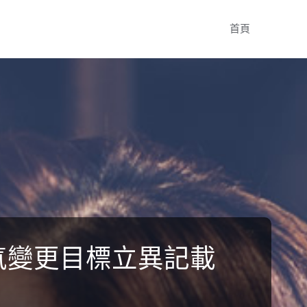
Skip
首頁
to
content
天氣變更目標立異記載