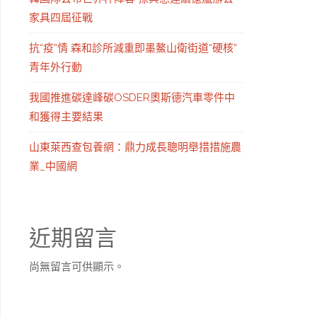
家具四屆征戰
抗“疫”情 森和診所減重即墨鰲山衛街道“硬核”
青年外行動
我國推進碳達峰碳OSDER奧斯德汽車零件中
和獲得主要結果
山東萊西查包養網：鼎力成長聰明舉措措施農
業_中國網
近期留言
尚無留言可供顯示。