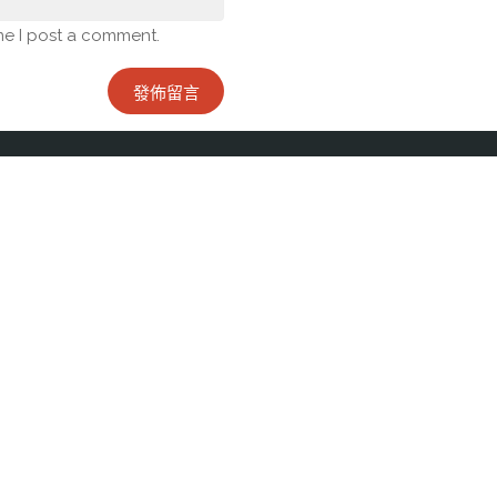
me I post a comment.