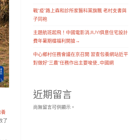
戰“疫”路上森和診所家醫科黨旗飄 老村支書與
子同袍
主題航班起飛！中國電影消JIUYI俱意住宅設計
費年暑期檔福利開搶→
中心鄉村任務會議在京召開 習查包養網站近平
對做好“三農”任務作出主要唆使_中國網
近期留言
尚無留言可供顯示。
包養
收了