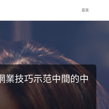
Skip
首頁
to
content
網業技巧示范中間的中