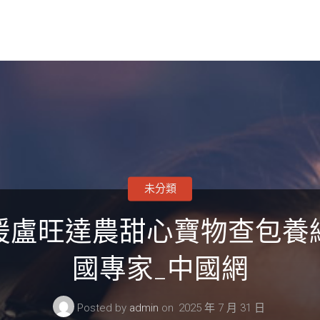
未分類
援盧旺達農甜心寶物查包養
國專家_中國網
Posted by
admin
on
2025 年 7 月 31 日