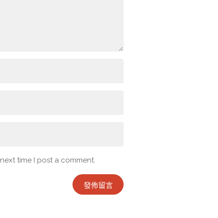
 next time I post a comment.