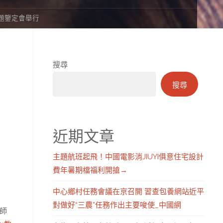
題鑒定會舉行
搜尋
搜尋
近期文章
主題航班起飛！中國電影消JIUYI俱意住宅設計
費年暑期檔福利開搶→
中心鄉村任務會議在京召開 習查包養網站近平
對做好“三農”任務作出主要唆使_中國網
師