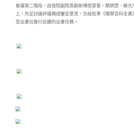
會議第二階段，由我院副院長劉彬傳授掌管。顏炳罡、解光
上，充足討論評議構成鑒定意見，分歧批準《儒學百科全書
至出書社進行后續的出書任務。