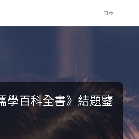
Skip
首頁
to
content
儒學百科全書》結題鑒