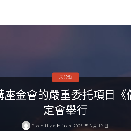
未分類
講座金會的嚴重委托項目《
定會舉行
Posted by
admin
on
2025 年 3 月 13 日