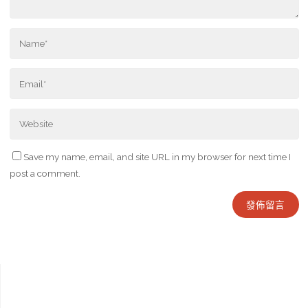
Save my name, email, and site URL in my browser for next time I
post a comment.