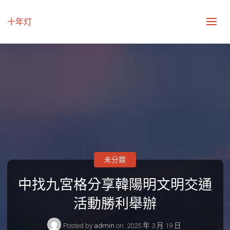
十年灯
未分類
中找九宮格分享韓陽明文明交通
活動勝利舉辦
Posted by
admin
on
2025 年 3 月 19 日