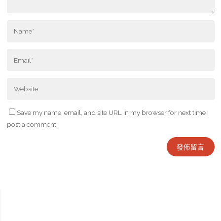
Save my name, email, and site URL in my browser for next time I
post a comment.