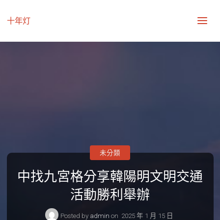
十年灯
未分類
中找九宮格分享韓陽明文明交通
活動勝利舉辦
Posted by
admin
on
2025 年 1 月 15 日