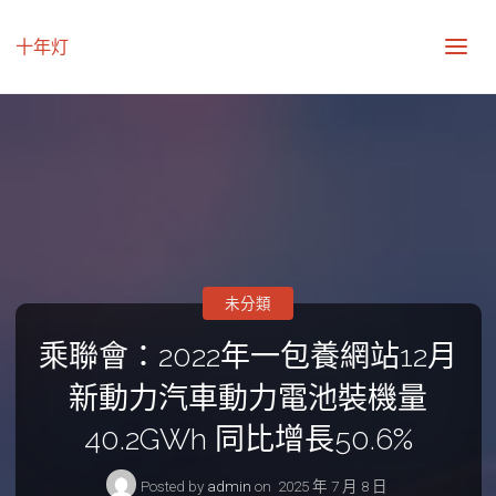
十年灯
未分類
乘聯會：2022年一包養網站12月
新動力汽車動力電池裝機量
40.2GWh 同比增長50.6%
Posted by
admin
on
2025 年 7 月 8 日