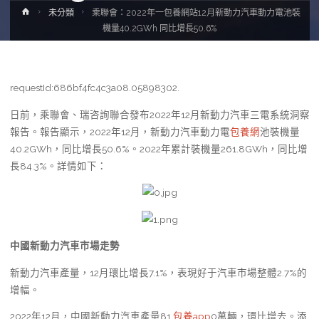
Home
未分類
乘聯會：2022年一包養網站12月新動力汽車動力電池裝
機量40.2GWh 同比增長50.6%
requestId:686bf4fc4c3a08.05898302.
日前，乘聯會、瑞咨詢聯合發布2022年12月新動力汽車三電系統洞察
報告。報告顯示，2022年12月，新動力汽車動力電
包養網
池裝機量
40.2GWh，同比增長50.6%。2022年累計裝機量261.8GWh，同比增
長84.3%。詳情如下：
中國新動力汽車市場走勢
新動力汽車產量，12月環比增長7.1%，表現好于汽車市場整體2.7%的
增幅。
2022年12月，中國新動力汽車產量81.
包養app
0萬輛，環比增去。添