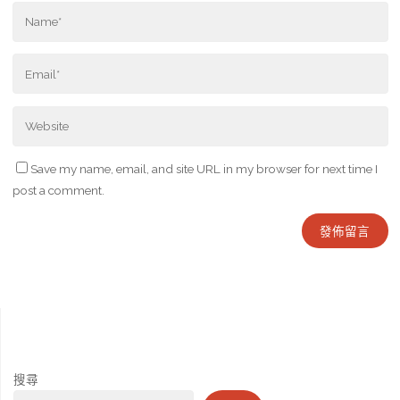
Save my name, email, and site URL in my browser for next time I
post a comment.
搜尋