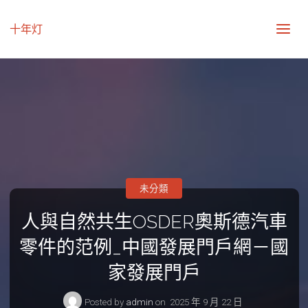
十年灯
未分類
人與自然共生OSDER奧斯德汽車
零件的范例_中國發展門戶網－國
家發展門戶
Posted by
admin
on
2025 年 9 月 22 日