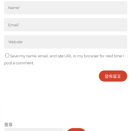
Save my name, email, and site URL in my browser for next time I
post a comment.
搜尋