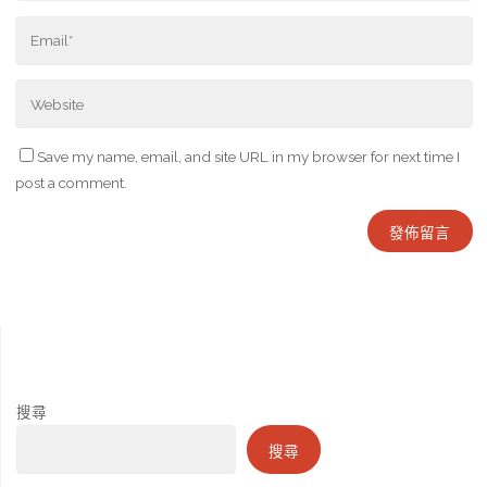
Save my name, email, and site URL in my browser for next time I
post a comment.
搜尋
搜尋