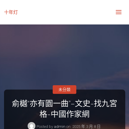
十年灯
未分類
俞樾“亦有園一曲”–文史-找九宮
格-中國作家網
Posted by
admin
on
2025 年 3 月 8 日