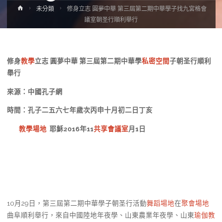
Home
未分類
修身立志 圓夢中華 第三屆第二期中華學子找九宮格會
議室朝圣行順利舉行
修身
教學
立志 圓夢中華 第三屆第二期中華學
私密空間
子朝圣行順利
舉行
來源：中國孔子網
時間：孔子二五六七年歲次丙申十月初二日丁亥
教學場地
耶穌2016年11
共享會議室
月1日
10月29日，第三屆第二期中華學子朝圣行活動
舞蹈場地
在
聚會場地
曲阜順利舉行，來自中國陸地年夜學、山東農業年夜學、山東
瑜伽教