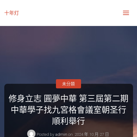
十年灯
未分類
修身立志 圓夢中華 第三屆第二期
中華學子找九宮格會議室朝圣行
順利舉行
Posted by
admin
on
2024 年 10 月 27 日