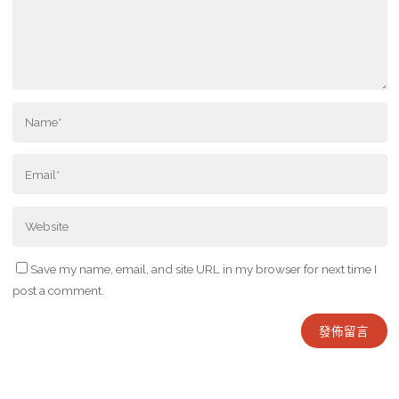
Save my name, email, and site URL in my browser for next time I
post a comment.