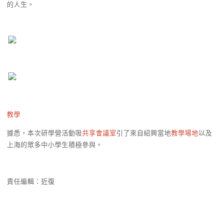
的人生。
教學
據悉，本次研學營活動吸
共享會議室
引了來自紹興當地
教學場地
以及
上海的眾多中小學生積極參與。
責任編輯：近復