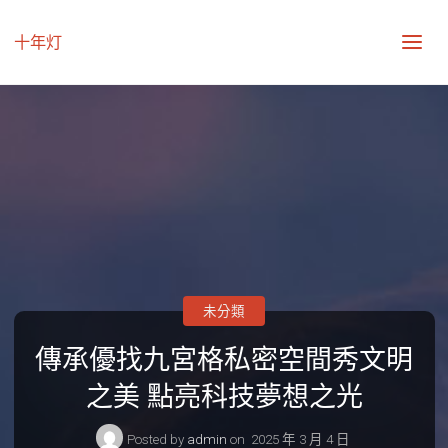
十年灯
未分類
傳承優找九宮格私密空間秀文明
之美 點亮科技夢想之光
Posted by
admin
on
2025 年 3 月 4 日