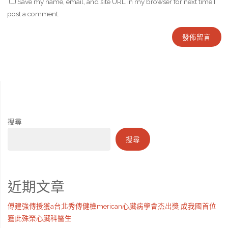
Save my name, email, and site URL in my browser for next time I
post a comment.
搜尋
搜尋
近期文章
傅建強傳授獲a台北秀傳健檢merican心臟病學會杰出獎 成我國首位
獲此殊榮心臟科醫生