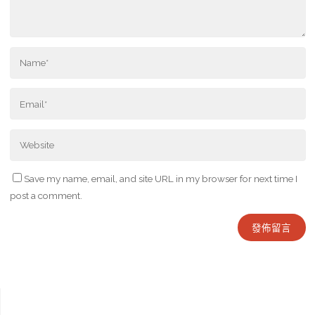
Save my name, email, and site URL in my browser for next time I
post a comment.