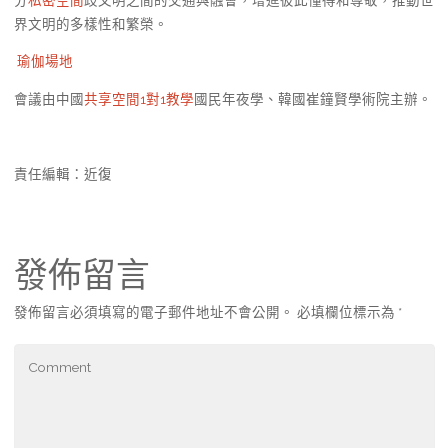
界文明的多樣性和繁榮。
瑜伽場地
會議由中國
共享空間
1對1教學
國民年夜學、韓國崔鐘賢學術院主辦。
責任編輯：近復
發佈留言
發佈留言必須填寫的電子郵件地址不會公開。
必填欄位標示為
*