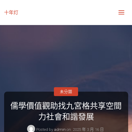
十年灯
未分類
儒學價值觀助找九宮格共享空間
力社會和諧發展
Posted by
admin
on
2025 年 3 月 16 日