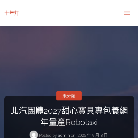
十年灯
未分類
北汽團體2027甜心寶貝專包養網
年量產Robotaxi
Posted by
admin
on
2025 年 9 月 8 日