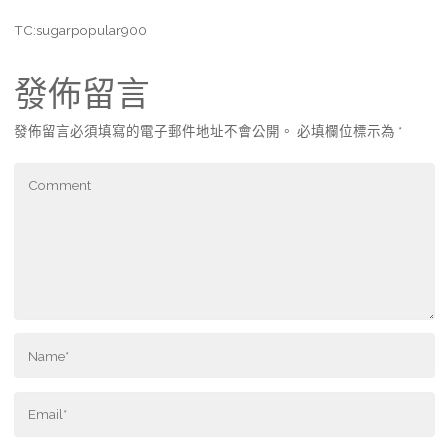
TC:sugarpopular900
發佈留言
發佈留言必須填寫的電子郵件地址不會公開。
必填欄位標示為
*