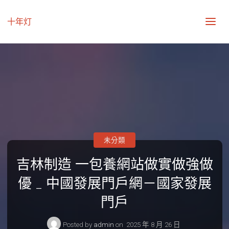
十年灯
未分類
吉林制造 一包養網站做實做強做
優 _ 中國發展門戶網－國家發展
門戶
Posted by
admin
on
2025 年 8 月 26 日