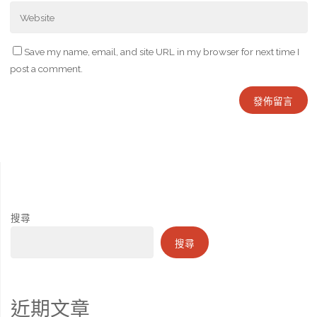
Save my name, email, and site URL in my browser for next time I
post a comment.
搜尋
搜尋
近期文章