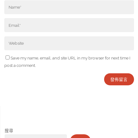
Save my name, email, and site URL in my browser for next time I
post a comment.
搜尋