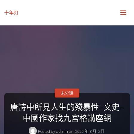
十年灯
未分類
唐詩中所見人生的殘暴性–文史–
中國作家找九宮格講座網
Posted by
admin
on
2025 年 3 月 5 日