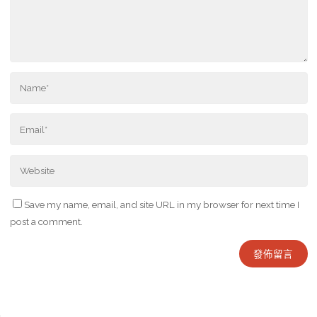
Save my name, email, and site URL in my browser for next time I
post a comment.