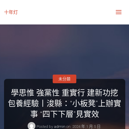
十年灯
未分類
學思惟 強黨性 重實行 建新功挖
包養經驗丨浚縣：“小板凳”上辦實
事 “四下下層”見實效
Posted by
admin
on
2024 年 1 月 5 日