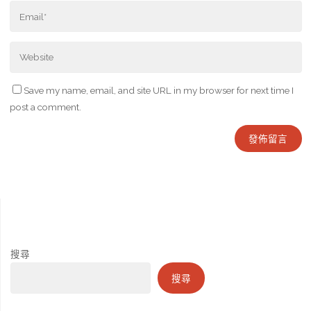
Save my name, email, and site URL in my browser for next time I
post a comment.
搜尋
搜尋