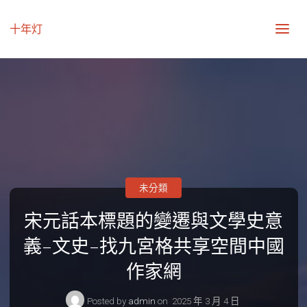
十年灯
未分類
宋元話本標題的變遷與文學史意
義–文史–找九宮格共享空間中國
作家網
Posted by
admin
on
2025 年 3 月 4 日