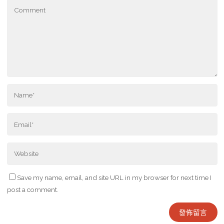
Save my name, email, and site URL in my browser for next time I
post a comment.