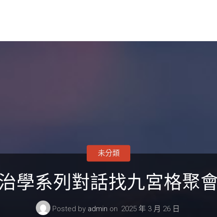
未分類
治學系列對話找九宮格聚
Posted by
admin
on
2025 年 3 月 26 日