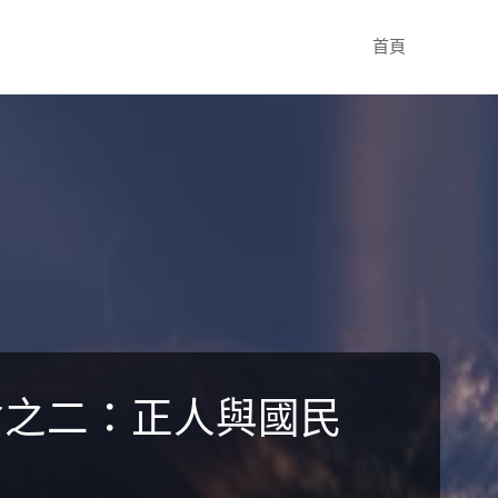
Skip
首頁
to
content
會之二：正人與國民