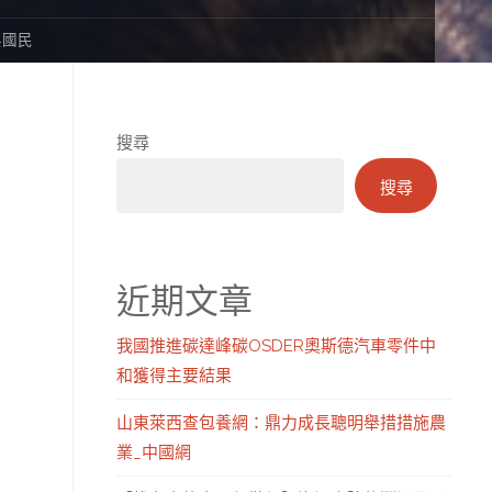
與國民
搜尋
搜尋
近期文章
我國推進碳達峰碳OSDER奧斯德汽車零件中
和獲得主要結果
山東萊西查包養網：鼎力成長聰明舉措措施農
業_中國網