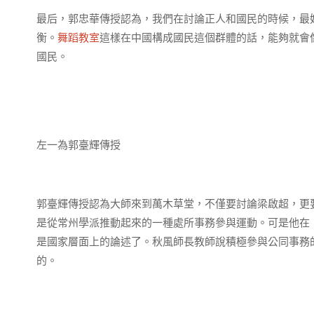
最后，郭忠華傳授認為，我們在討論正人和國民的時候，最
衡。
舞蹈教室
這樣在中國構成國民這個群體的話，能夠就會
國民。
左一為郭臺輝傳授
郭臺輝傳授認為大師來到萬木草堂，不僅要討論梁啟超，更
是從常州學派推動起來的一種處所事務參與運動。可是他在
是國家層面上的論述了。秋風師長教師說積極參與公同事務
的。