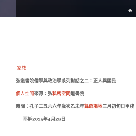
家教
弘道書院儒學與政治學系列對話之二：正人與國民
個人空間
來源：弘
私密空間
道書院
時間：孔子二五六六年歲次乙未年
舞蹈場地
三月初旬日甲戌
耶穌2015年4月29日