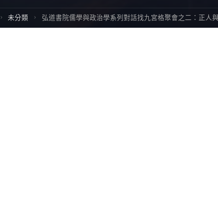
Home
未分類
弘道書院儒學與政治學系列對話找九宮格聚會之二：正人