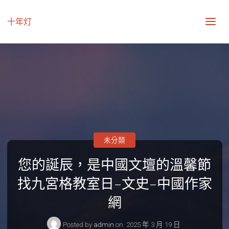
十年灯
未分類
您的誕辰，是中國文壇的溫馨節
找九宮格教室日–文史–中國作家
網
Posted by
admin
on
2025 年 3 月 19 日