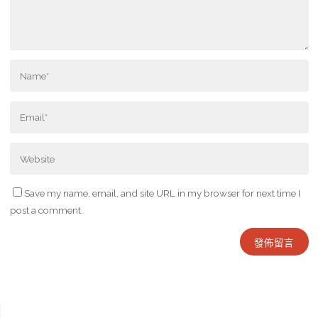
Save my name, email, and site URL in my browser for next time I
post a comment.