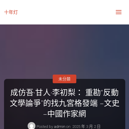
十年灯
未分類
成仿吾·甘人·李初梨： 重勘“反動
文學論爭”的找九宮格發端 –文史
–中國作家網
Posted by
admin
on
2025 年 3 月 2 日