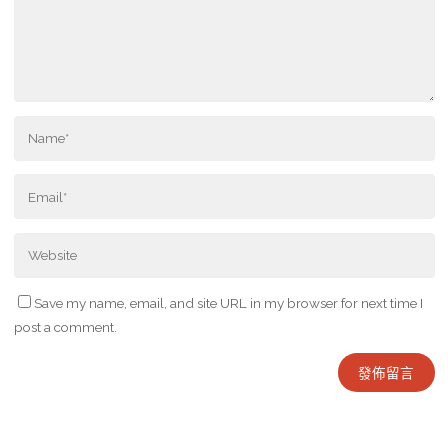
Save my name, email, and site URL in my browser for next time I
post a comment.