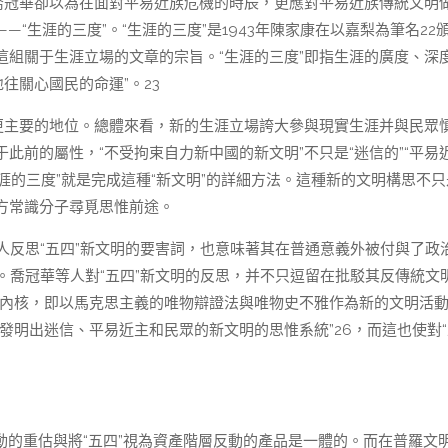
喬冠華卻以為在面對平易近族危機的時辰，更應對平易近族傳統文明
“生涯的三度”。“生涯的三度”是1943年陳家康在以嘉梨為筆名22
組關于生涯立場的文章的宗旨。“生涯的三度”即指生涯的廣度、深
地往關心國民的命運”。23
到更主要的地位。總體來看，新的生涯立場誇大參與現實生涯并與民眾
此前的屬性，“不受拘束自力新中國的新文明”不只是“迷信的”“平易
“生涯的三度”就是完成這種“新文明”的詳細方法。這種新的文明構思不
方常識分子尋覓思惟前途。
文明人反思“五四”新文明的要害詞，也意味著其在普通意義外被付與了政
。喬冠華等人對“五四”新文明的反思，并不只逗留在批駁其反傳統文
思惟內核，即以馬克思主義的唯物辯證法與唯物史不雅作為新的文明活
發明出迷信、平易近主和民眾的新文明的思惟系統”26，而這也使對“
活動的重估與將“五四”視為資產階層反動的產品是一體的。而在普羅文