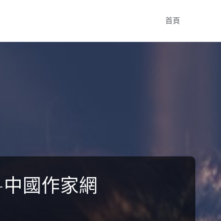
Skip
首頁
to
content
史–中國作家網