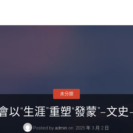
未分類
以“生涯”重塑“發蒙”–文
Posted by
admin
on
2025 年 3 月 2 日