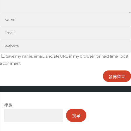
Save my name, email, and site URL in my browser for next time I post
a comment.
搜尋
搜尋