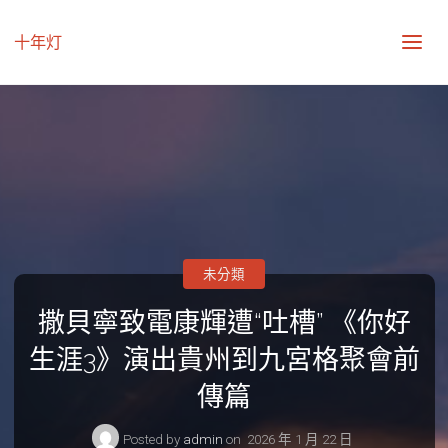
十年灯
未分類
撒貝寧致電康輝遭“吐槽” 《你好
生涯3》演出貴州到九宮格聚會前
傳篇
Posted by
admin
on
2026 年 1 月 22 日