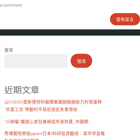
a comment.
搜尋
搜尋
近期文章
山OSDER奧斯德材料報價東廣饒縣總助力村落復興
“共富工坊”帶動村平易近就近失業增收
“小柳編”織甜心查包養網成年夜財產_中國網
秀傳醫院勞檢japan(日本)科研投資翻倍：高市早苗推