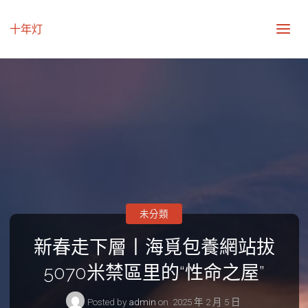
十年灯
未分類
新春走下層丨海覓包養網站拔
5070米禁區里的“性命之屋”
Posted by
admin
on
2025 年 2 月 5 日