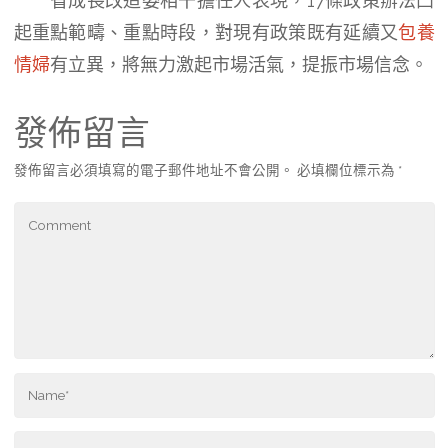
省成長改造委相干擔任人表現，17條政策辦法凸
起重點範疇、重點時段，對現有政策既有延續又
包養
情婦
有立異，將無力激起市場活氣，提振市場信念。
發佈留言
發佈留言必須填寫的電子郵件地址不會公開。
必填欄位標示為
*