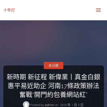
十年灯
未分類
新時期 新征程 新偉業丨真金白銀
惠平易近助企 河南17條政策辦法
奮戰“開門約包養網站紅”
Posted by
admin
on
2024 年 1 月 5 日