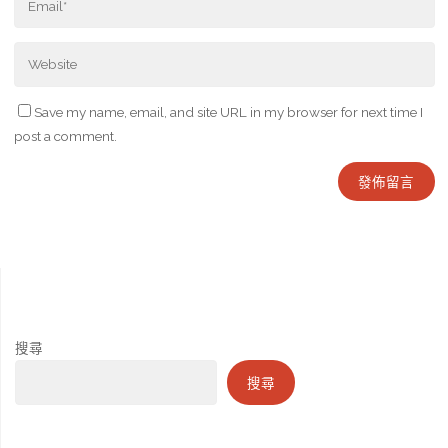
Save my name, email, and site URL in my browser for next time I
post a comment.
搜尋
搜尋