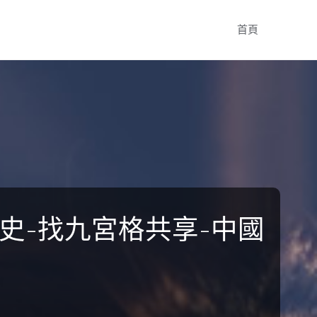
Skip
首頁
to
content
史-找九宮格共享-中國