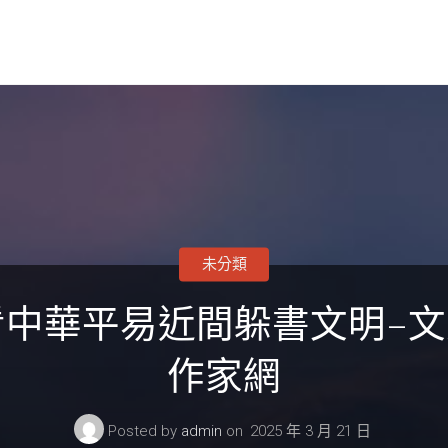
未分類
中華平易近間躲書文明–文
作家網
Posted by
admin
on
2025 年 3 月 21 日